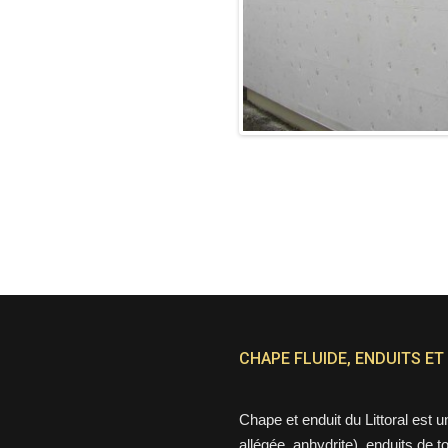
CHAPE FLUIDE, ENDUITS ET
Chape et enduit du Littoral est 
allégée, anhydrite), enduits de t