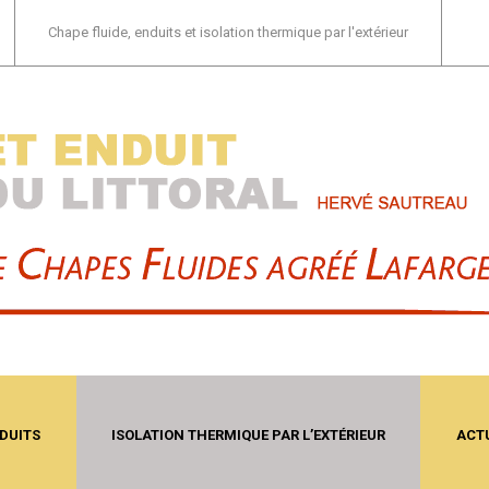
Chape fluide, enduits et isolation thermique par l'extérieur
DUITS
ISOLATION THERMIQUE PAR L’EXTÉRIEUR
ACT