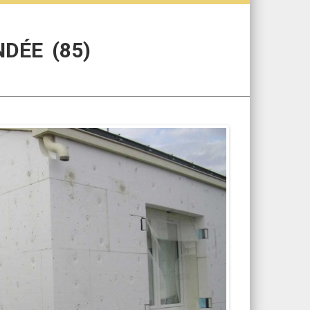
NDÉE (85)