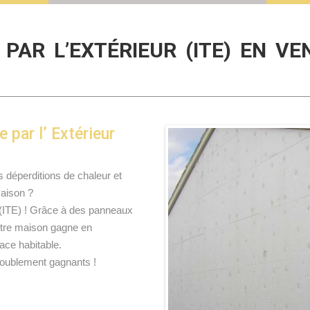
PAR L’EXTÉRIEUR (ITE) EN VE
e par l’ Extérieur
s déperditions de chaleur et
maison ?
(ITE) ! Grâce à des panneaux
votre maison gagne en
ace habitable.
doublement gagnants !