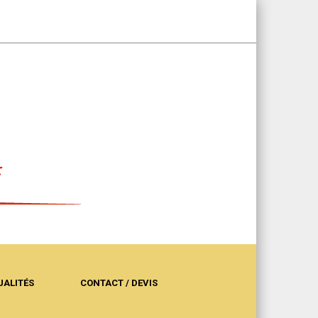
UALITÉS
CONTACT / DEVIS