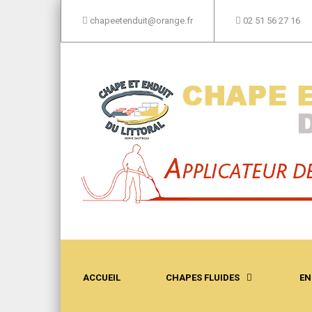
chapeetenduit@orange.fr
02 51 56 27 16
ACCUEIL
CHAPES FLUIDES
EN